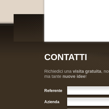
CONTATTI
Richiedici una
visita gratuita
, no
ma tante
nuove idee
!
Referente
Azienda