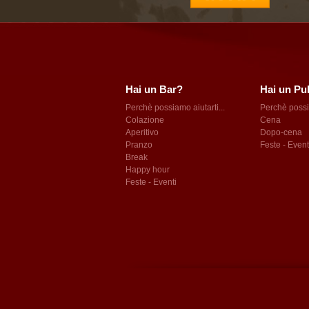
Hai un Bar?
Hai un Pu
Perchè possiamo aiutarti...
Perchè possia
Colazione
Cena
Aperitivo
Dopo-cena
Pranzo
Feste - Event
Break
Happy hour
Feste - Eventi