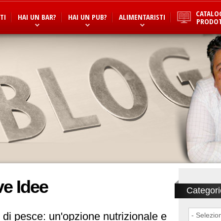
CATALO
TI
HAI UN BAR?
HAI UN PUB?
ALIMENTARISTI
PRODOT
ve Idee
Categori
 di pesce: un'opzione nutrizionale e