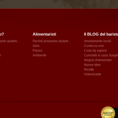
b?
Alimentaristi
Il BLOG del barist
mo aiutarti...
Perchè possiamo aiutarti...
Arredamento locali
Gelo
Contro la crisi
Fresco
Cose da sapere
i
Ambiente
Curiosità in casa Surge
Negozi d'alimentari
Nuove Idee
Ricette
Videoricette