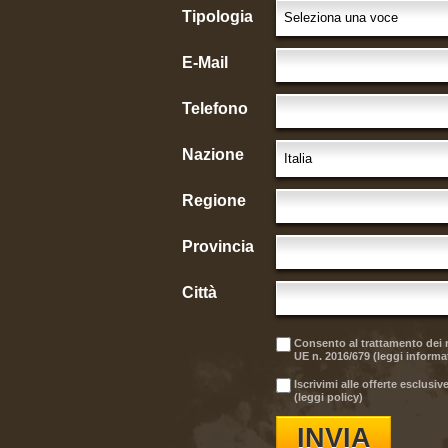
Tipologia
E-Mail
Telefono
Nazione
Regione
Provincia
Città
Consento al trattamento dei m
UE n. 2016/679 (
leggi informa
Iscrivimi alle offerte esclus
(
leggi policy
)
INVIA