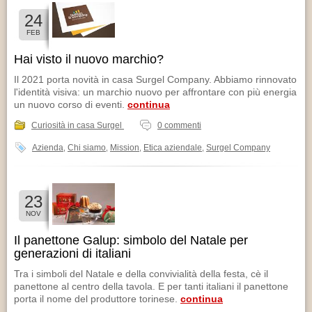
24
FEB
Hai visto il nuovo marchio?
Il 2021 porta novità in casa Surgel Company. Abbiamo rinnovato
l'identità visiva: un marchio nuovo per affrontare con più energia
un nuovo corso di eventi.
continua
Curiosità in casa Surgel
0 commenti
Azienda
Chi siamo
Mission
Etica aziendale
Surgel Company
,
,
,
,
23
NOV
Il panettone Galup: simbolo del Natale per
generazioni di italiani
Tra i simboli del Natale e della convivialità della festa, cè il
panettone al centro della tavola. E per tanti italiani il panettone
porta il nome del produttore torinese.
continua